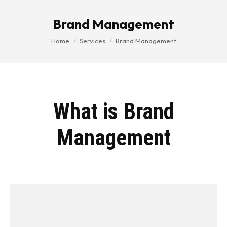
Brand Management
You are here:
Home
Services
Brand Management
What is Brand
Management