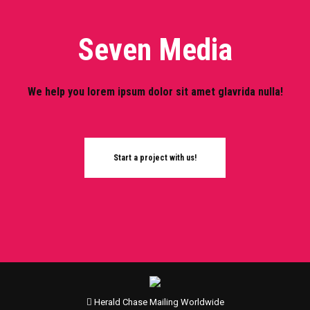
Seven Media
We help you lorem ipsum dolor sit amet glavrida nulla!
Start a project with us!
Herald Chase Mailing Worldwide